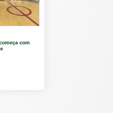
 começa com
 e