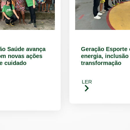
ção Saúde avança
Geração Esporte
om novas ações
energia, inclusão
e cuidado
transformação
LER