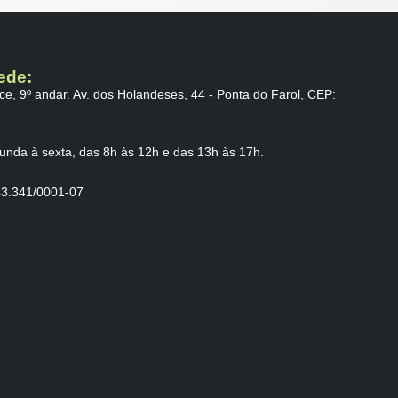
ede:
ce, 9⁠º andar. Av. dos Holandeses, 44 - Ponta do Farol, CEP:
gunda à sexta, das 8h às 12h e das 13h às 17h.
43.341/0001-07