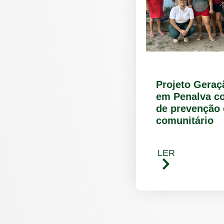
Projeto Gera
em Penalva c
de prevenção 
comunitário
LER