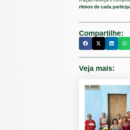
ritmos de cada particip
Compartilhe:
Veja mais: