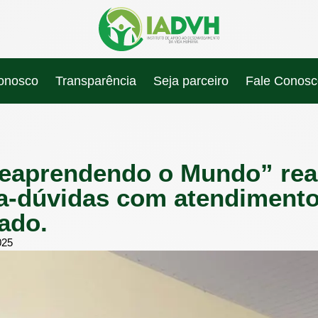
conosco
Transparência
Seja parceiro
Fale Conosc
Reaprendendo o Mundo” rea
ra-dúvidas com atendiment
ado.
025