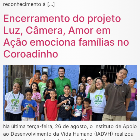
reconhecimento à […]
Encerramento do projeto
Luz, Câmera, Amor em
Ação emociona famílias no
Coroadinho
Na última terça-feira, 26 de agosto, o Instituto de Apoio
ao Desenvolvimento da Vida Humano (IADVH) realizou