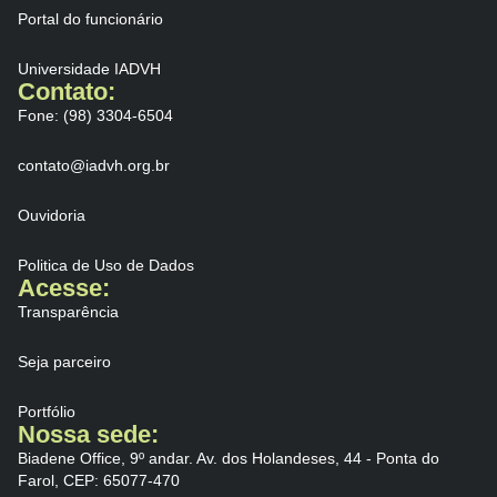
Portal do funcionário
Universidade IADVH
Contato:
Fone: (98) 3304-6504
contato@iadvh.org.br
Ouvidoria
Politica de Uso de Dados
Acesse:
Transparência
Seja parceiro
Portfólio
Nossa sede:
Biadene Office, 9⁠º andar. Av. dos Holandeses, 44 - Ponta do
Farol, CEP: 65077-470