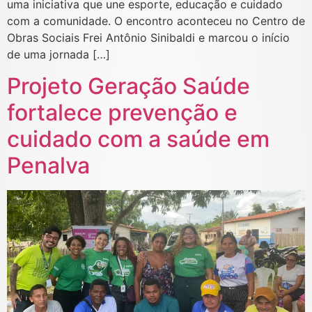
uma iniciativa que une esporte, educação e cuidado
com a comunidade. O encontro aconteceu no Centro de
Obras Sociais Frei Antônio Sinibaldi e marcou o início
de uma jornada […]
Projeto Geração Saúde
fortalece prevenção e
cuidado com a saúde em
Penalva