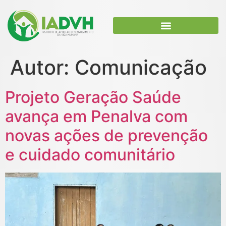
Trabalhe conosco
Autor:
Comunicação
Projeto Geração Saúde
avança em Penalva com
novas ações de prevenção
e cuidado comunitário