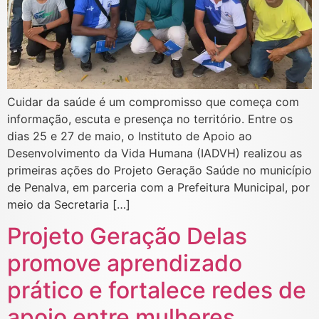
Cuidar da saúde é um compromisso que começa com
informação, escuta e presença no território. Entre os
dias 25 e 27 de maio, o Instituto de Apoio ao
Desenvolvimento da Vida Humana (IADVH) realizou as
primeiras ações do Projeto Geração Saúde no município
de Penalva, em parceria com a Prefeitura Municipal, por
meio da Secretaria […]
Projeto Geração Delas
promove aprendizado
prático e fortalece redes de
apoio entre mulheres